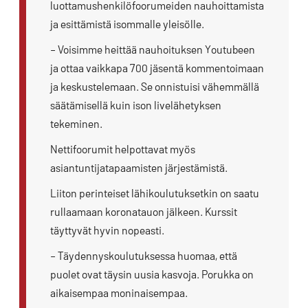
luottamushenkilöfoorumeiden nauhoittamista
ja esittämistä isommalle yleisölle.
– Voisimme heittää nauhoituksen Youtubeen
ja ottaa vaikkapa 700 jäsentä kommentoimaan
ja keskustelemaan. Se onnistuisi vähemmällä
säätämisellä kuin ison livelähetyksen
tekeminen.
Nettifoorumit helpottavat myös
asiantuntijatapaamisten järjestämistä.
Liiton perinteiset lähikoulutuksetkin on saatu
rullaamaan koronatauon jälkeen. Kurssit
täyttyvät hyvin nopeasti.
– Täydennyskoulutuksessa huomaa, että
puolet ovat täysin uusia kasvoja. Porukka on
aikaisempaa moninaisempaa.