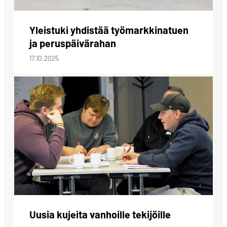
Yleistuki yhdistää työmarkkinatuen
ja peruspäivärahan
17.10.2025
Uusia kujeita vanhoille tekijöille