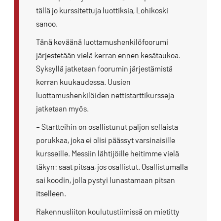
tällä jo kurssitettuja luottiksia, Lohikoski
sanoo.
Tänä keväänä luottamushenkilöfoorumi
järjestetään vielä kerran ennen kesätaukoa.
Syksyllä jatketaan foorumin järjestämistä
kerran kuukaudessa. Uusien
luottamushenkilöiden nettistarttikursseja
jatketaan myös.
– Startteihin on osallistunut paljon sellaista
porukkaa, joka ei olisi päässyt varsinaisille
kursseille. Messiin lähtijöille heitimme vielä
täkyn: saat pitsaa, jos osallistut. Osallistumalla
sai koodin, jolla pystyi lunastamaan pitsan
itselleen.
Rakennusliiton koulutustiimissä on mietitty