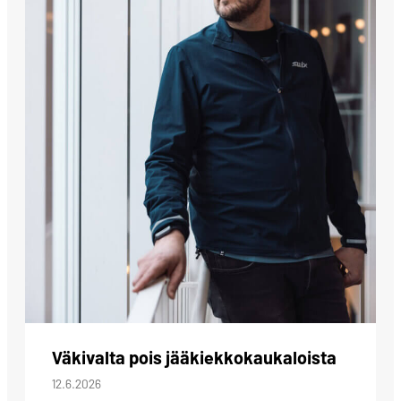
Väkivalta pois jääkiekkokaukaloista
12.6.2026