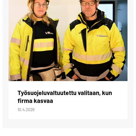
Työsuojeluvaltuutettu valitaan, kun
firma kasvaa
10.4.2026