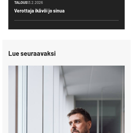
TALOUS
13.2.2026
Verottaja ikävöi jo sinua
Lue seuraavaksi