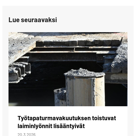
Lue seuraavaksi
Työtapaturmavakuutuksen toistuvat
laiminlyönnit lisääntyivät
20.3.2026