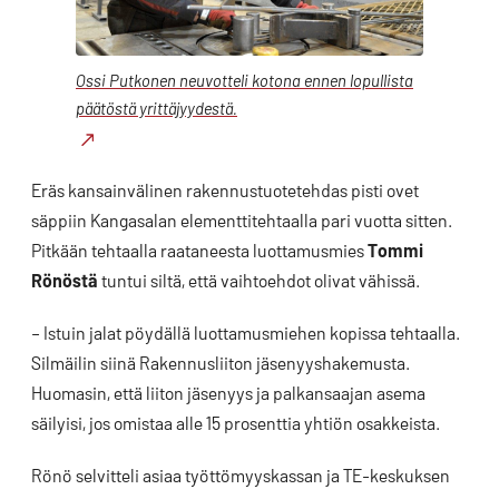
Ossi Putkonen neuvotteli kotona ennen lopullista
päätöstä yrittäjyydestä.
Eräs kansainvälinen rakennustuotetehdas pisti ovet
säppiin Kangasalan elementtitehtaalla pari vuotta sitten.
Pitkään tehtaalla raataneesta luottamusmies
Tommi
Rönöstä
tuntui siltä, että vaihtoehdot olivat vähissä.
– Istuin jalat pöydällä luottamusmiehen kopissa tehtaalla.
Silmäilin siinä Rakennusliiton jäsenyyshakemusta.
Huomasin, että liiton jäsenyys ja palkansaajan asema
säilyisi, jos omistaa alle 15 prosenttia yhtiön osakkeista.
Rönö selvitteli asiaa työttömyyskassan ja TE-keskuksen