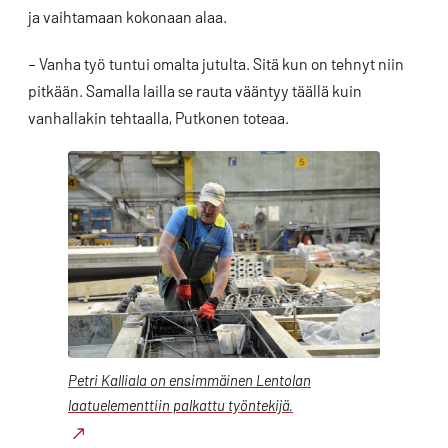
ja vaihtamaan kokonaan alaa.
– Vanha työ tuntui omalta jutulta. Sitä kun on tehnyt niin
pitkään. Samalla lailla se rauta vääntyy täällä kuin
vanhallakin tehtaalla, Putkonen toteaa.
Petri Kalliala on ensimmäinen Lentolan
laatuelementtiin palkattu työntekijä.