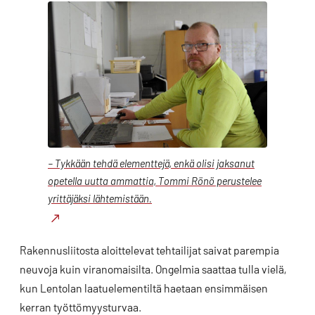
– Tykkään tehdä elementtejä, enkä olisi jaksanut
opetella uutta ammattia, Tommi Rönö perustelee
yrittäjäksi lähtemistään.
Rakennusliitosta aloittelevat tehtailijat saivat parempia
neuvoja kuin viranomaisilta. Ongelmia saattaa tulla vielä,
kun Lentolan laatuelementiltä haetaan ensimmäisen
kerran työttömyysturvaa.