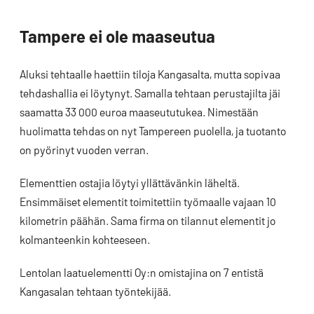
Tampere ei ole maaseutua
Aluksi tehtaalle haettiin tiloja Kangasalta, mutta sopivaa
tehdashallia ei löytynyt. Samalla tehtaan perustajilta jäi
saamatta 33 000 euroa maaseututukea. Nimestään
huolimatta tehdas on nyt Tampereen puolella, ja tuotanto
on pyörinyt vuoden verran.
Elementtien ostajia löytyi yllättävänkin läheltä.
Ensimmäiset elementit toimitettiin työmaalle vajaan 10
kilometrin päähän. Sama firma on tilannut elementit jo
kolmanteenkin kohteeseen.
Lentolan laatuelementti Oy:n omistajina on 7 entistä
Kangasalan tehtaan työntekijää.