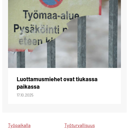
Luottamusmiehet ovat tiukassa
paikassa
17.10.2025
Työpaikalla
Työturvallisuus