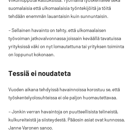
suomalaisia että ulkomaalaisia työntekijöitä ja töitä
tehdään enemmän lauantaisin kuin sunnuntaisin.
– Sellainen havainto on tehty, että ulkomaalaisen
työvoiman jatkovalvonnassa joissain keväällä tavatuissa
yrityksissä väki on nyt lomautettuna tai yrityksen toiminta
on loppunut kokonaan.
Tessiä ei noudateta
Vuoden aikana tehdyissä havainnoissa korostuu se, että
työskentelyolosuhteissa ei ole paljon huomautettavaa.
– Jonkin verran havaintoja on puutteellisista telineistä,
kulkureiteistä ja siisteydestä. Pääosin asiat ovat kunnossa,
Janne Varonen sanoo.