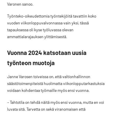
Varonen sanoo.
Työnteko-oikeudettomia työntekijöitä tavattiin koko
vuoden viikonloppuvalvonnassa vain yksi, tässä
tapauksessa oli kyse työluvassa olevan
ammattialarajauksen ylittämisestä.
Vuonna 2024 katsotaan uusia
työnteon muotoja
Janne Varosen toiveissa on, että valtionhallinnon
säästötoimenpiteistä huolimatta viikonlopputarkastuksia
voidaan kohdentaa työmaille myös ensi vuonna.
– Tahtotila on tehdä näitä myös ensi vuonna, mutta en voi
luvata sitä. Tarvetta on sekä viranomaisen että