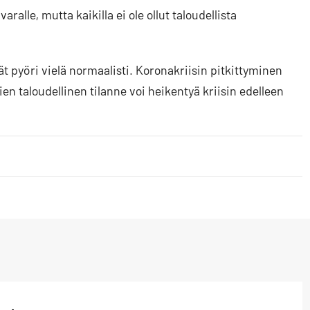
ralle, mutta kaikilla ei ole ollut taloudellista
t pyöri vielä normaalisti. Koronakriisin pitkittyminen
ien taloudellinen tilanne voi heikentyä kriisin edelleen