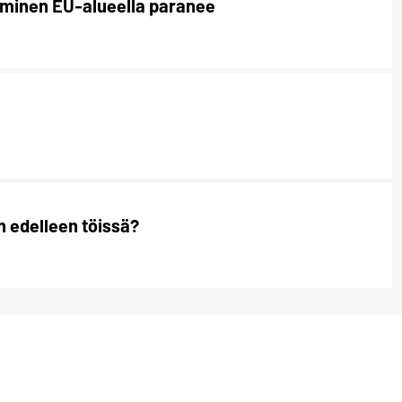
aminen EU-alueella paranee
n edelleen töissä?