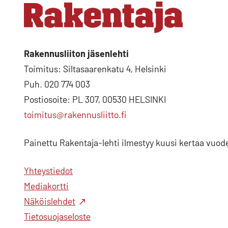
Rakennusliiton jäsenlehti
Toimitus: Siltasaarenkatu 4, Helsinki
Puh. 020 774 003
Postiosoite: PL 307, 00530 HELSINKI
toimitus@rakennusliitto.fi
Painettu Rakentaja-lehti ilmestyy kuusi kertaa vuod
Yhteystiedot
Mediakortti
Näköislehdet
Tietosuojaseloste