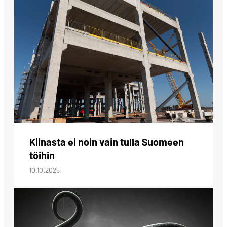
Kiinasta ei noin vain tulla Suomeen
töihin
10.10.2025