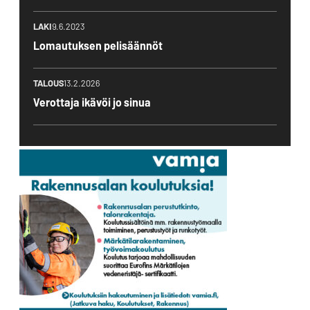
LAKI
9.6.2023
Lomautuksen pelisäännöt
TALOUS
13.2.2026
Verottaja ikävöi jo sinua