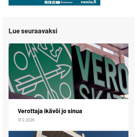
Lue seuraavaksi
Verottaja ikävöi jo sinua
13.2.2026