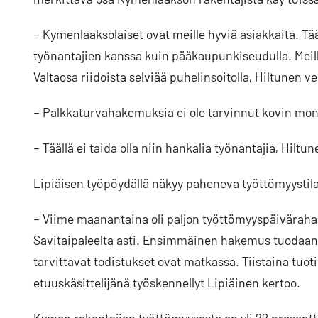
– Kymenlaaksolaiset ovat meille hyviä asiakkaita. Tää
työnantajien kanssa kuin pääkaupunkiseudulla. Meillä 
Valtaosa riidoista selviää puhelinsoitolla, Hiltunen ve
– Palkkaturvahakemuksia ei ole tarvinnut kovin mo
– Täällä ei taida olla niin hankalia työnantajia, Hiltun
Lipiäisen työpöydällä näkyy paheneva työttömyystil
– Viime maanantaina oli paljon työttömyyspäivärahah
Savitaipaleelta asti. Ensimmäinen hakemus tuodaan m
tarvittavat todistukset ovat matkassa. Tiistaina tuot
etuuskäsittelijänä työskennellyt Lipiäinen kertoo.
Kymen rakentajien työttömyysaste on yli 22 prosentt