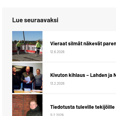
LinkedIn:ssä
Lue seuraavaksi
Vieraat silmät näkevät par
12.6.2026
Kivuton kihlaus – Lahden ja 
13.2.2026
Tiedotusta tuleville tekijöille
11.2.2026