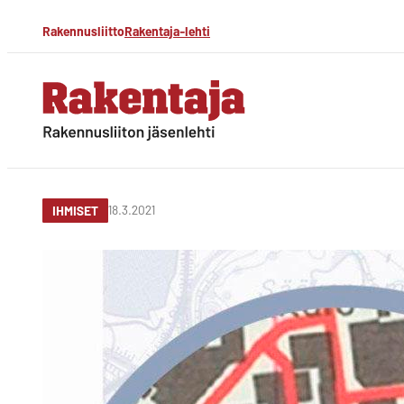
Siirry
Rakennusliitto
Rakentaja-lehti
suoraan
sisältöön
Rakentaja-lehti
Rakennusliiton
jäsenlehti
18.3.2021
IHMISET