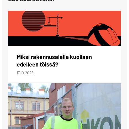
Miksi rakennusalalla kuollaan
edelleen töissä?
17.10.2025