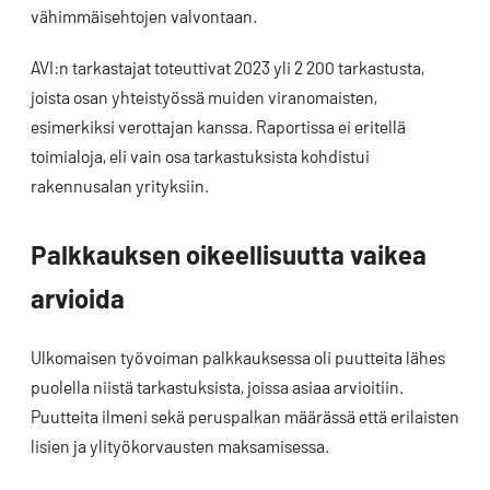
vähimmäisehtojen valvontaan.
AVI:n tarkastajat toteuttivat 2023 yli 2 200 tarkastusta,
joista osan yhteistyössä muiden viranomaisten,
esimerkiksi verottajan kanssa. Raportissa ei eritellä
toimialoja, eli vain osa tarkastuksista kohdistui
rakennusalan yrityksiin.
Palkkauksen oikeellisuutta vaikea
arvioida
Ulkomaisen työvoiman palkkauksessa oli puutteita lähes
puolella niistä tarkastuksista, joissa asiaa arvioitiin.
Puutteita ilmeni sekä peruspalkan määrässä että erilaisten
lisien ja ylityökorvausten maksamisessa.