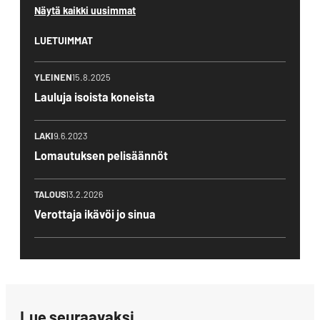
Näytä kaikki uusimmat
LUETUIMMAT
YLEINEN
15.8.2025
Lauluja isoista koneista
LAKI
9.6.2023
Lomautuksen pelisäännöt
TALOUS
13.2.2026
Verottaja ikävöi jo sinua
Lue seuraavaksi