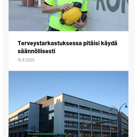
Terveystarkastuksessa pitäisi käydä
säännöllisesti
15.8.2025