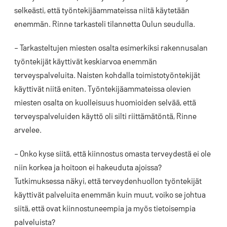
selkeästi, että työntekijäammateissa niitä käytetään
enemmän. Rinne tarkasteli tilannetta Oulun seudulla.
– Tarkasteltujen miesten osalta esimerkiksi rakennusalan
työntekijät käyttivät keskiarvoa enemmän
terveyspalveluita. Naisten kohdalla toimistotyöntekijät
käyttivät niitä eniten. Työntekijäammateissa olevien
miesten osalta on kuolleisuus huomioiden selvää, että
terveyspalveluiden käyttö oli silti riittämätöntä, Rinne
arvelee.
– Onko kyse siitä, että kiinnostus omasta terveydestä ei ole
niin korkea ja hoitoon ei hakeuduta ajoissa?
Tutkimuksessa näkyi, että terveydenhuollon työntekijät
käyttivät palveluita enemmän kuin muut, voiko se johtua
siitä, että ovat kiinnostuneempia ja myös tietoisempia
palveluista?