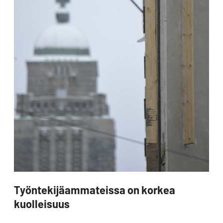
Työntekijäammateissa on korkea
kuolleisuus