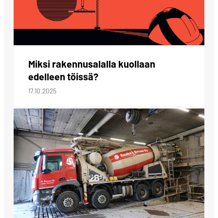
Miksi rakennusalalla kuollaan
edelleen töissä?
17.10.2025