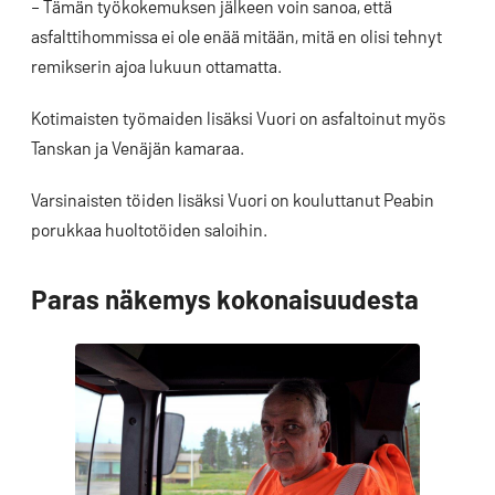
– Tämän työkokemuksen jälkeen voin sanoa, että
asfalttihommissa ei ole enää mitään, mitä en olisi tehnyt
remikserin ajoa lukuun ottamatta.
Kotimaisten työmaiden lisäksi Vuori on asfaltoinut myös
Tanskan ja Venäjän kamaraa.
Varsinaisten töiden lisäksi Vuori on kouluttanut Peabin
porukkaa huoltotöiden saloihin.
Paras näkemys kokonaisuudesta