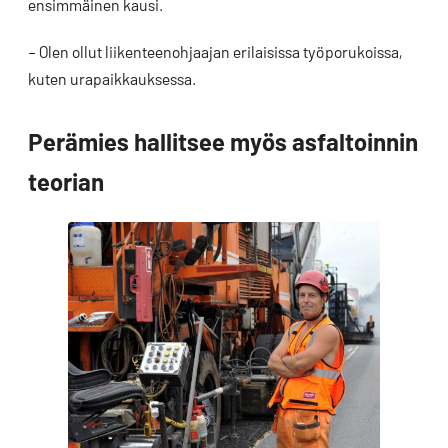
ensimmäinen kausi.
– Olen ollut liikenteenohjaajan erilaisissa työporukoissa,
kuten urapaikkauksessa.
Perämies hallitsee myös asfaltoinnin
teorian