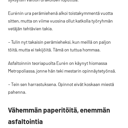
Eurénin ura perämiehenä alkoi toistakymmentä vuotta
sitten, mutta on viime vuosina ollut katkolla työryhmän
vetäjän tehtävien takia.
– Tulin nyt takaisin perämieheksi, kun meillä on paljon
töitä, mutta ei tekijöitä. Tämä on tuttua hommaa.
Asfaltoinnin teoriapuolta Eurén on käynyt hiomassa
Metropoliassa, jonne hän teki mestarin opinnäytetyönsä.
– Tein sen harrastuksena. Opinnot eivät koskaan miestä
pahenna.
Vähemmän paperitöitä, enemmän
asfaltointia