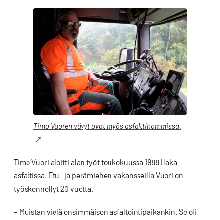
Timo Vuoren vävyt ovat myös asfalttihommissa.
Timo Vuori aloitti alan työt toukokuussa 1988 Haka-
asfaltissa. Etu- ja perämiehen vakansseilla Vuori on
työskennellyt 20 vuotta.
– Muistan vielä ensimmäisen asfaltointipaikankin. Se oli