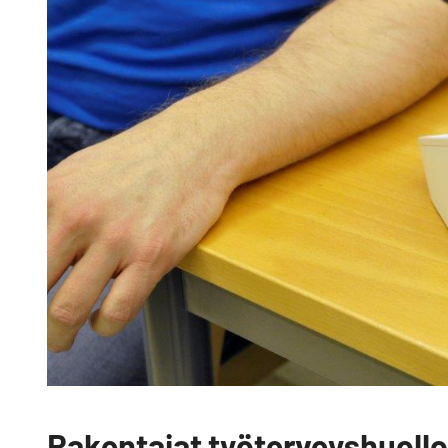
Rakentajat työterveyshuoll