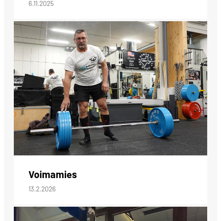
6.11.2025
Voimamies
13.2.2026