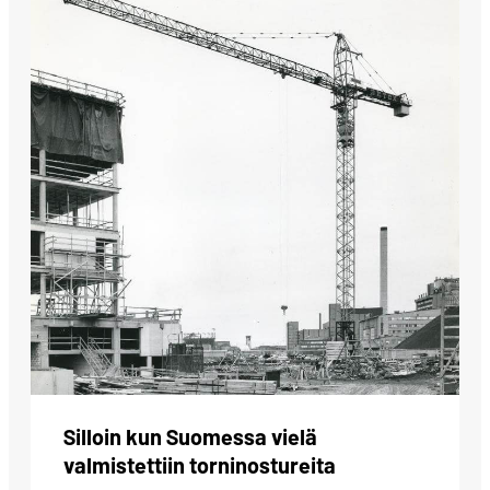
Silloin kun Suomessa vielä
valmistettiin torninostureita