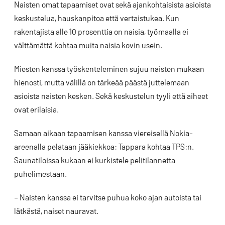
Naisten omat tapaamiset ovat sekä ajankohtaisista asioista
keskustelua, hauskanpitoa että vertaistukea. Kun
rakentajista alle 10 prosenttia on naisia, työmaalla ei
välttämättä kohtaa muita naisia kovin usein.
Miesten kanssa työskenteleminen sujuu naisten mukaan
hienosti, mutta välillä on tärkeää päästä juttelemaan
asioista naisten kesken. Sekä keskustelun tyyli että aiheet
ovat erilaisia.
Samaan aikaan tapaamisen kanssa viereisellä Nokia-
areenalla pelataan jääkiekkoa: Tappara kohtaa TPS:n.
Saunatiloissa kukaan ei kurkistele pelitilannetta
puhelimestaan.
– Naisten kanssa ei tarvitse puhua koko ajan autoista tai
lätkästä, naiset nauravat.