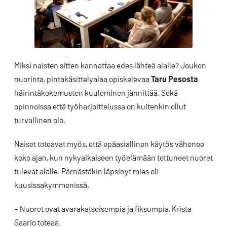
Miksi naisten sitten kannattaa edes lähteä alalle? Joukon
nuorinta, pintakäsittelyalaa opiskelevaa
Taru Pesosta
häirintäkokemusten kuuleminen jännittää. Sekä
opinnoissa että työharjoittelussa on kuitenkin ollut
turvallinen olo.
Naiset toteavat myös, että epäasiallinen käytös vähenee
koko ajan, kun nykyaikaiseen työelämään tottuneet nuoret
tulevat alalle. Pärnästäkin läpsinyt mies oli
kuusissakymmenissä.
– Nuoret ovat avarakatseisempia ja fiksumpia, Krista
Saario toteaa.