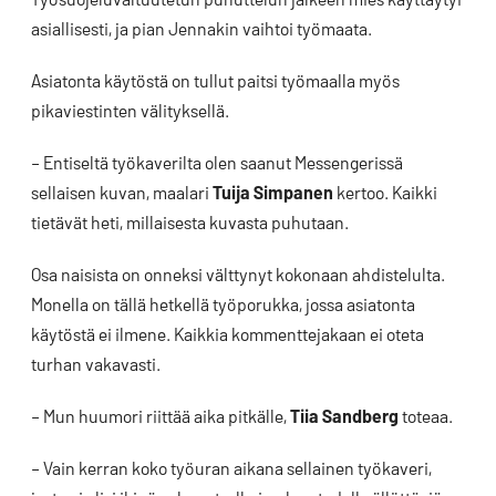
asiallisesti, ja pian Jennakin vaihtoi työmaata.
Asiatonta käytöstä on tullut paitsi työmaalla myös
pikaviestinten välityksellä.
– Entiseltä työkaverilta olen saanut Messengerissä
sellaisen kuvan, maalari
Tuija Simpanen
kertoo. Kaikki
tietävät heti, millaisesta kuvasta puhutaan.
Osa naisista on onneksi välttynyt kokonaan ahdistelulta.
Monella on tällä hetkellä työporukka, jossa asiatonta
käytöstä ei ilmene. Kaikkia kommenttejakaan ei oteta
turhan vakavasti.
– Mun huumori riittää aika pitkälle,
Tiia Sandberg
toteaa.
– Vain kerran koko työuran aikana sellainen työkaveri,