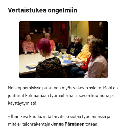
Vertaistukea ongelmiin
Naistapaamisissa puhutaan myös vakavia asioita. Moni on
joutunut kohtaamaan työmailla häiritsevää huumoria ja
käyttäytymistä.
– Ihan kiva kuulla, mitä tarvitsee sietää työelämässä ja
mitä ei, talonrakentaja
Jenna Pärnänen
toteaa.