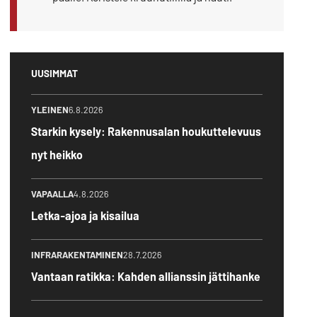
UUSIMMAT
YLEINEN
6.8.2026
Starkin kysely: Rakennusalan houkuttelevuus
nyt heikko
VAPAALLA
4.8.2026
Letka-ajoa ja kisailua
INFRARAKENTAMINEN
28.7.2026
Vantaan ratikka: Kahden allianssin jättihanke