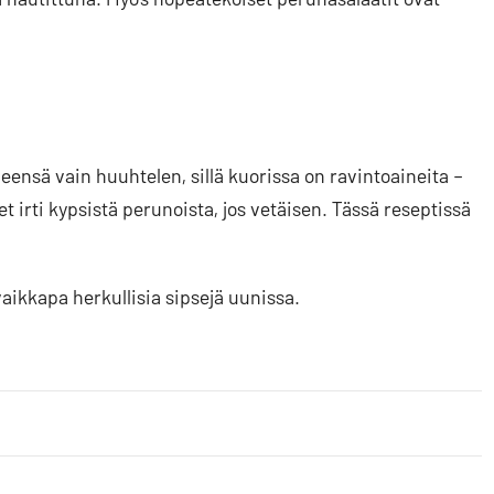
eensä vain huuhtelen, sillä kuorissa on ravintoaineita –
 irti kypsistä perunoista, jos vetäisen. Tässä reseptissä
vaikkapa herkullisia sipsejä uunissa.