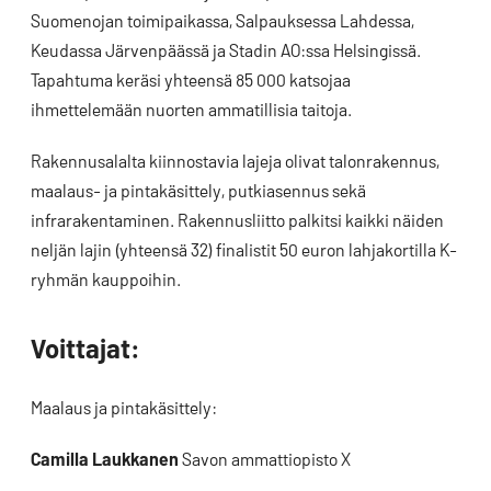
Suomenojan toimipaikassa, Salpauksessa Lahdessa,
Keudassa Järvenpäässä ja Stadin AO:ssa Helsingissä.
Tapahtuma keräsi yhteensä 85 000 katsojaa
ihmettelemään nuorten ammatillisia taitoja.
Rakennusalalta kiinnostavia lajeja olivat talonrakennus,
maalaus- ja pintakäsittely, putkiasennus sekä
infrarakentaminen. Rakennusliitto palkitsi kaikki näiden
neljän lajin (yhteensä 32) finalistit 50 euron lahjakortilla K-
ryhmän kauppoihin.
Voittajat:
Maalaus ja pintakäsittely:
Camilla Laukkanen
Savon ammattiopisto X