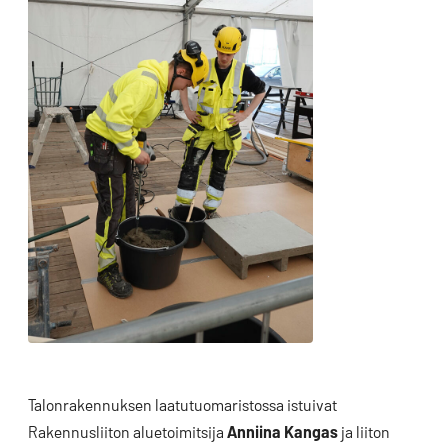
Talonrakennuksen laatutuomaristossa istuivat
Rakennusliiton aluetoimitsija
Anniina Kangas
ja liiton