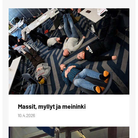
Massit, myllyt ja meininki
10.4.2026