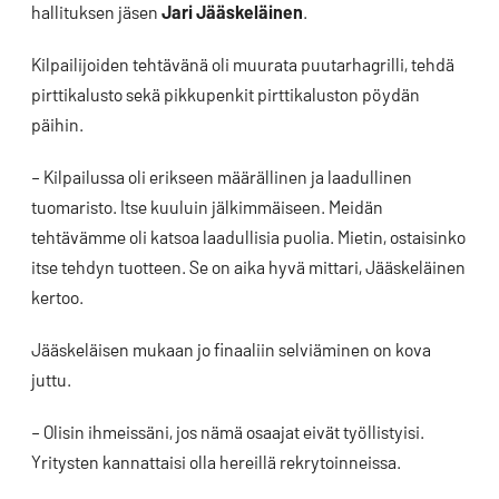
hallituksen jäsen
Jari Jääskeläinen
.
Kilpailijoiden tehtävänä oli muurata puutarhagrilli, tehdä
pirttikalusto sekä pikkupenkit pirttikaluston pöydän
päihin.
– Kilpailussa oli erikseen määrällinen ja laadullinen
tuomaristo. Itse kuuluin jälkimmäiseen. Meidän
tehtävämme oli katsoa laadullisia puolia. Mietin, ostaisinko
itse tehdyn tuotteen. Se on aika hyvä mittari, Jääskeläinen
kertoo.
Jääskeläisen mukaan jo finaaliin selviäminen on kova
juttu.
– Olisin ihmeissäni, jos nämä osaajat eivät työllistyisi.
Yritysten kannattaisi olla hereillä rekrytoinneissa.