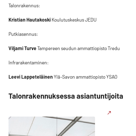
Talonrakennus:
Kristian Hautakoski
Koulutuskeskus JEDU
Putkiasennus:
Viljami Turve
Tampereen seudun ammattiopisto Tredu
Infrarakentaminen:
Leevi Lappeteläinen
Ylä-Savon ammattiopisto YSAO
Talonrakennuksessa asiantuntijoita