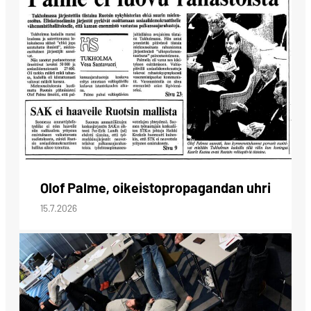
Olof Palme, oikeistopropagandan uhri
15.7.2026