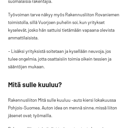
suomalaisia rakentajia.
Työvoiman tarve näkyy myös Rakennusliiton Rovaniemen
toimistolla, sillä Vuorjoen puhelin soi, kun yritykset
kyselevät, josko hän sattuisi tietämään vapaana olevista
ammattilaisista.
– Lisäksi yrityksistä soitetaan ja kysellään neuvoja, jos
tulee ongelmia, jotta osattaisiin toimia oikein tessien ja
sääntöjen mukaan.
Mitä sulle kuuluu?
Rakennusliiton Mitä sulle kuuluu -auto kiersi lokakuussa
Pohjois-Suomea. Auton idea on mennä sinne, missä liiton
jäsenet ovat; työmailla.