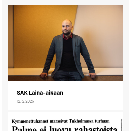
SAK Lainà-aikaan
12.12.2025