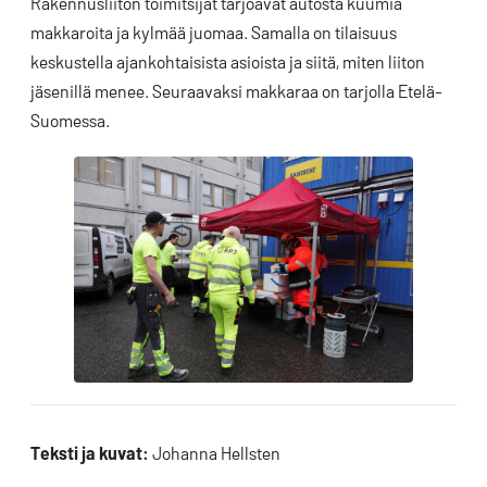
Rakennusliiton toimitsijat tarjoavat autosta kuumia
makkaroita ja kylmää juomaa. Samalla on tilaisuus
keskustella ajankohtaisista asioista ja siitä, miten liiton
jäsenillä menee. Seuraavaksi makkaraa on tarjolla Etelä-
Suomessa.
Teksti ja kuvat:
Johanna Hellsten