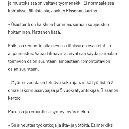
ja muutoksissa on valtava työmenekki. Ei normaaleissa
kohteissa tällaista ole, Jaakko Rissanen kertoo.
– Osastointi on kaikkien hommaa, samoin suojausten
hoitaminen, Mattanen lisää.
Kaikissa remontin alla olevissa tiloissa on osastointi ja
alipaineistus. Vapaat ilmavirrat eivät saa käydä sairaalan
toimivien osien suuntaan, ainoastaan remontoitavien
osien suuntaan.
– Myös siivousta on tehtävä koko ajan, mikä työllistää 2
omaa rakennussiivoajaa ja 5 vuokratyöntekijää, Rissanen
kertoo.
Purussa ja remontissa syntyy myös melua.
– Se aiheuttaa työkatkoja ja ilta- ja yötöitä. Esimerkiksi