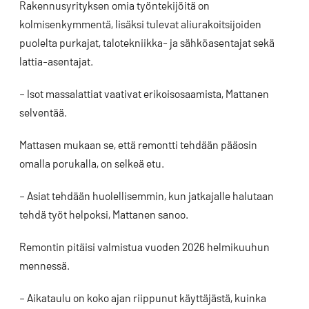
Rakennusyrityksen omia työntekijöitä on
kolmisenkymmentä, lisäksi tulevat aliurakoitsijoiden
puolelta purkajat, talotekniikka- ja sähköasentajat sekä
lattia-asentajat.
– Isot massalattiat vaativat erikoisosaamista, Mattanen
selventää.
Mattasen mukaan se, että remontti tehdään pääosin
omalla porukalla, on selkeä etu.
– Asiat tehdään huolellisemmin, kun jatkajalle halutaan
tehdä työt helpoksi, Mattanen sanoo.
Remontin pitäisi valmistua vuoden 2026 helmikuuhun
mennessä.
– Aikataulu on koko ajan riippunut käyttäjästä, kuinka