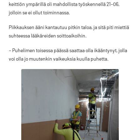
keittiön ympärillä oli mahdollista työskennellä 21–06,
jolloin se ei ollut toiminnassa.
Piikkauksen ääni kantautuu pitkin taloa, ja sitä piti miettiä
suhteessa lääkäreiden soittoaikoihin.
– Puhelimen toisessa päässä saattaa olla ikääntynyt, jolla
voi olla jo muutenkin vaikeuksia kuulla puhetta.