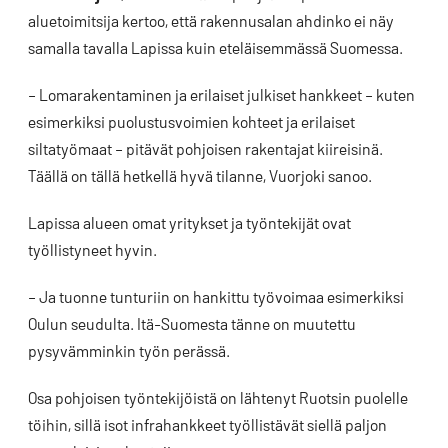
aluetoimitsija kertoo, että rakennusalan ahdinko ei näy
samalla tavalla Lapissa kuin eteläisemmässä Suomessa.
– Lomarakentaminen ja erilaiset julkiset hankkeet – kuten
esimerkiksi puolustusvoimien kohteet ja erilaiset
siltatyömaat – pitävät pohjoisen rakentajat kiireisinä.
Täällä on tällä hetkellä hyvä tilanne, Vuorjoki sanoo.
Lapissa alueen omat yritykset ja työntekijät ovat
työllistyneet hyvin.
– Ja tuonne tunturiin on hankittu työvoimaa esimerkiksi
Oulun seudulta. Itä-Suomesta tänne on muutettu
pysyvämminkin työn perässä.
Osa pohjoisen työntekijöistä on lähtenyt Ruotsin puolelle
töihin, sillä isot infrahankkeet työllistävät siellä paljon