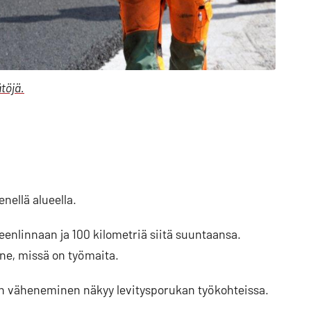
töjä.
nellä alueella.
enlinnaan ja 100 kilometriä siitä suuntaansa.
ne, missä on työmaita.
ien väheneminen näkyy levitysporukan työkohteissa.