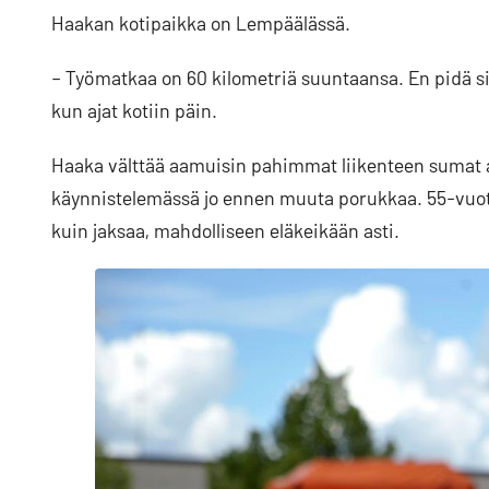
Haakan kotipaikka on Lempäälässä.
– Työmatkaa on 60 kilometriä suuntaansa. En pidä sitä 
kun ajat kotiin päin.
Haaka välttää aamuisin pahimmat liikenteen sumat ai
käynnistelemässä jo ennen muuta porukkaa. 55-vuoti
kuin jaksaa, mahdolliseen eläkeikään asti.