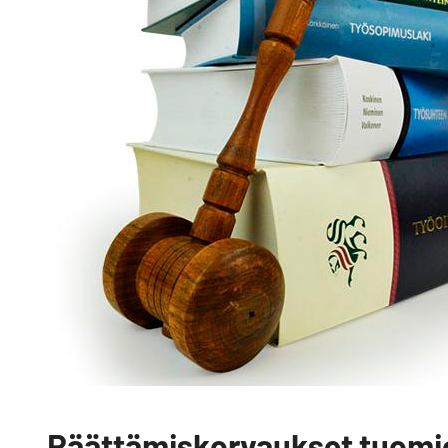
Päättämiskorvaukset tuomio