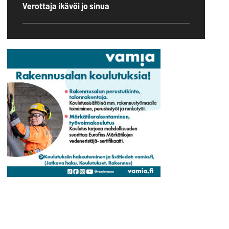
Verottaja ikävöi jo sinua