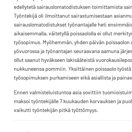
edellytetä sairauslomatodistuksen toimittamista sai
Työntekijä oli ilmoittanut sairastumisestaan asianmuk
sairauslomatodistukset työnantajalle heti ensimmäis
aikaisemmalla, väitetyllä poissaololla ei ollut merkit
työsopimus. Myöhemmän, yhden päivän poissaolon osalt
yövuorossa ja työnantajan seuraavana aamuna järjestäm
ollut saanut hyväkseen lakisääteistä vuorokausilepoa
nukkuneensa pommiin. Yksittäinen poissaolo työstä e
työsopimuksen purkamiseen eikä asiallista ja painav
Ennen valmisteluistuntoa asia sovittiin tuomioistuim
maksoi työntekijälle 7 kuukauden korvauksen ja puo
vaikutti työntekijän pitkä työttömyys.