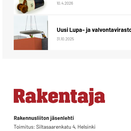
10.4.2026
Uusi Lupa- ja valvontaviras
31.10.2025
Rakennusliiton jäsenlehti
Toimitus: Siltasaarenkatu 4, Helsinki