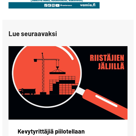
Lue seuraavaksi
Kevytyrittäjiä piilotellaan