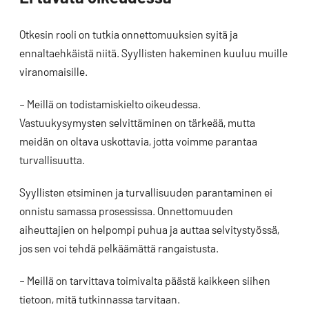
Otkesin rooli on tutkia onnettomuuksien syitä ja
ennaltaehkäistä niitä. Syyllisten hakeminen kuuluu muille
viranomaisille.
– Meillä on todistamiskielto oikeudessa.
Vastuukysymysten selvittäminen on tärkeää, mutta
meidän on oltava uskottavia, jotta voimme parantaa
turvallisuutta.
Syyllisten etsiminen ja turvallisuuden parantaminen ei
onnistu samassa prosessissa. Onnettomuuden
aiheuttajien on helpompi puhua ja auttaa selvitystyössä,
jos sen voi tehdä pelkäämättä rangaistusta.
– Meillä on tarvittava toimivalta päästä kaikkeen siihen
tietoon, mitä tutkinnassa tarvitaan.