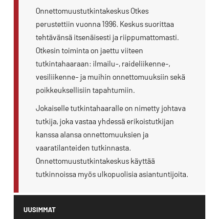
Onnettomuustutkintakeskus Otkes
perustettiin vuonna 1996. Keskus suorittaa
tehtävänsä itsenäisesti ja riippumattomasti.
Otkesin toiminta on jaettu viiteen
tutkintahaaraan: ilmailu-, raideliikenne-,
vesiliikenne- ja muihin onnettomuuksiin sekä
poikkeuksellisiin tapahtumiin.
Jokaiselle tutkintahaaralle on nimetty johtava
tutkija, joka vastaa yhdessä erikoistutkijan
kanssa alansa onnettomuuksien ja
vaaratilanteiden tutkinnasta.
Onnettomuustutkintakeskus käyttää
tutkinnoissa myös ulkopuolisia asiantuntijoita.
UUSIMMAT