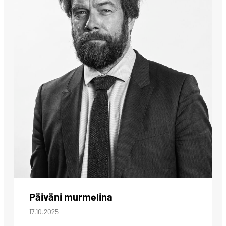
Päiväni murmelina
17.10.2025