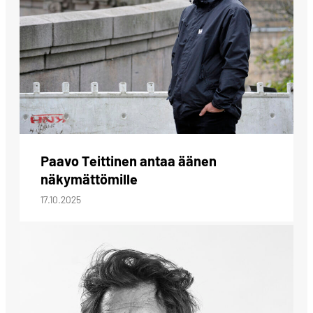
Paavo Teittinen antaa äänen
näkymättömille
17.10.2025