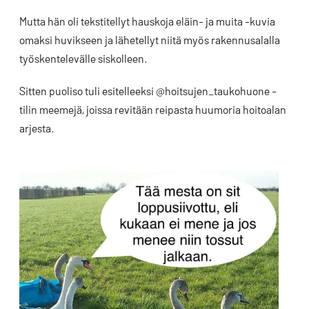
Mutta hän oli tekstitellyt hauskoja eläin- ja muita -kuvia
omaksi huvikseen ja lähetellyt niitä myös rakennusalalla
työskentelevälle siskolleen.
Sitten puoliso tuli esitelleeksi @hoitsujen_taukohuone -
tilin meemejä, joissa revitään reipasta huumoria hoitoalan
arjesta.