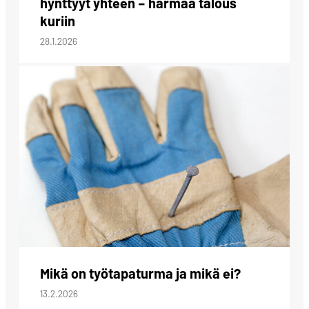
hynttyyt yhteen – harmaa talous
kuriin
28.1.2026
Mikä on työtapaturma ja mikä ei?
13.2.2026