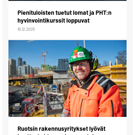
Pienituloisten tuetut lomat ja PHT:n
hyvinvointikurssit loppuvat
16.12.2025
Ruotsin rakennusyritykset lyövät