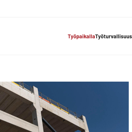
Työpaikalla
Työturvallisuus