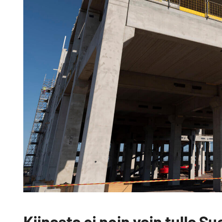
Kiinasta ei noin vain tulla S