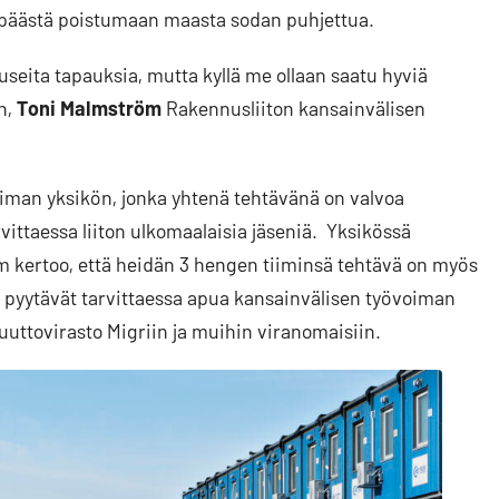
a päästä poistumaan maasta sodan puhjettua.
seita tapauksia, mutta kyllä me ollaan saatu hyviä
n,
Toni Malmström
Rakennusliiton kansainvälisen
oiman yksikön, jonka yhtenä tehtävänä on valvoa
vittaessa liiton ulkomaalaisia jäseniä. Yksikössä
 kertoo, että heidän 3 hengen tiiminsä tehtävä on myös
 ja pyytävät tarvittaessa apua kansainvälisen työvoiman
uttovirasto Migriin ja muihin viranomaisiin.