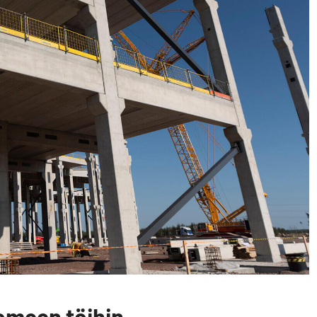
uomeen töihin