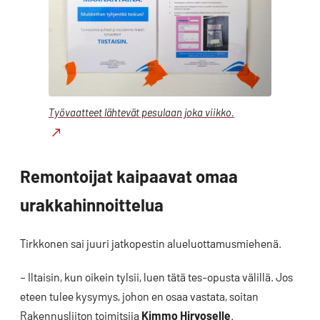
Työvaatteet lähtevät pesulaan joka viikko.
Remontoijat kaipaavat omaa
urakkahinnoittelua
Tirkkonen sai juuri jatkopestin alueluottamusmiehenä.
– Iltaisin, kun oikein tylsii, luen tätä tes-opusta välillä. Jos
eteen tulee kysymys, johon en osaa vastata, soitan
Rakennusliiton toimitsija
Kimmo Hirvoselle
.