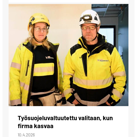
Työsuojeluvaltuutettu valitaan, kun
firma kasvaa
10.4.2026