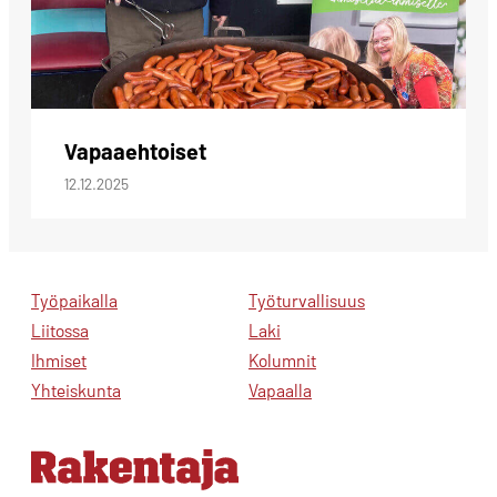
Vapaaehtoiset
12.12.2025
Työpaikalla
Työturvallisuus
Liitossa
Laki
Ihmiset
Kolumnit
Yhteiskunta
Vapaalla