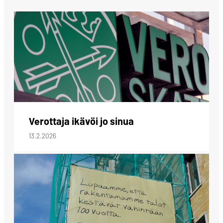
Verottaja ikävöi jo sinua
13.2.2026