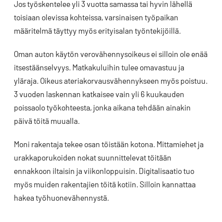
Jos työskentelee yli 3 vuotta samassa tai hyvin lähellä
toisiaan olevissa kohteissa, varsinaisen työpaikan
määritelmä täyttyy myös erityisalan työntekijöillä.
Oman auton käytön verovähennysoikeus ei silloin ole enää
itsestäänselvyys. Matkakuluihin tulee omavastuu ja
yläraja. Oikeus ateriakorvausvähennykseen myös poistuu.
3 vuoden laskennan katkaisee vain yli 6 kuukauden
poissaolo työkohteesta, jonka aikana tehdään ainakin
päivä töitä muualla.
Moni rakentaja tekee osan töistään kotona. Mittamiehet ja
urakkaporukoiden nokat suunnittelevat töitään
ennakkoon iltaisin ja viikonloppuisin. Digitalisaatio tuo
myös muiden rakentajien töitä kotiin. Silloin kannattaa
hakea työhuonevähennystä.