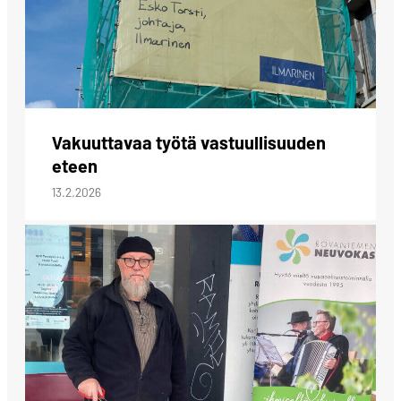
Vakuuttavaa työtä vastuullisuuden
eteen
13.2.2026