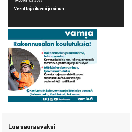
TALOUS
13.2.2026
Verottaja ikävöi jo sinua
Lue seuraavaksi