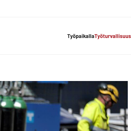
Työpaikalla
Työturvallisuus