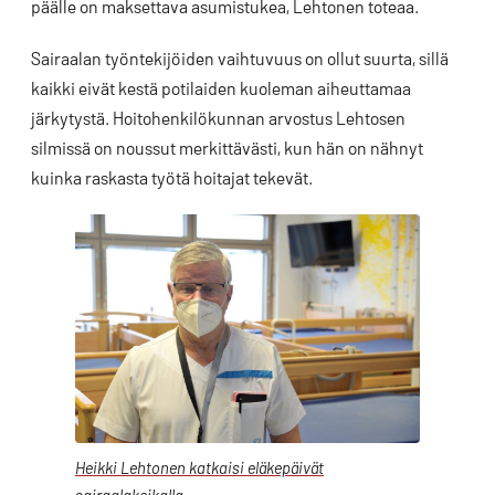
päälle on maksettava asumistukea, Lehtonen toteaa.
Sairaalan työntekijöiden vaihtuvuus on ollut suurta, sillä
kaikki eivät kestä potilaiden kuoleman aiheuttamaa
järkytystä. Hoitohenkilökunnan arvostus Lehtosen
silmissä on noussut merkittävästi, kun hän on nähnyt
kuinka raskasta työtä hoitajat tekevät.
Heikki Lehtonen katkaisi eläkepäivät