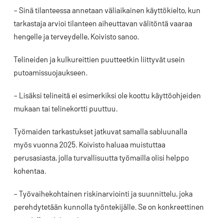
– Sinä tilanteessa annetaan väliaikainen käyttökielto, kun
tarkastaja arvioi tilanteen aiheuttavan välitöntä vaaraa
hengelle ja terveydelle, Koivisto sanoo.
Telineiden ja kulkureittien puutteetkin liittyvät usein
putoamissuojaukseen.
– Lisäksi telineitä ei esimerkiksi ole koottu käyttöohjeiden
mukaan tai telinekortti puuttuu.
Työmaiden tarkastukset jatkuvat samalla sabluunalla
myös vuonna 2025. Koivisto haluaa muistuttaa
perusasiasta, jolla turvallisuutta työmailla olisi helppo
kohentaa.
– Työvaihekohtainen riskinarviointi ja suunnittelu, joka
perehdytetään kunnolla työntekijälle. Se on konkreettinen