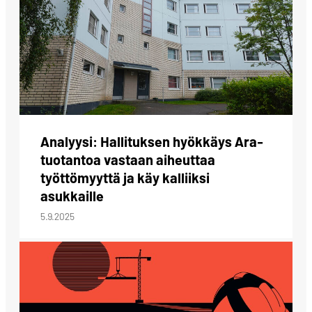
Analyysi: Hallituksen hyökkäys Ara-
tuotantoa vastaan aiheuttaa
työttömyyttä ja käy kalliiksi
asukkaille
5.9.2025