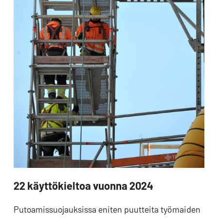
22 käyttökieltoa vuonna 2024
Putoamissuojauksissa eniten puutteita työmaiden