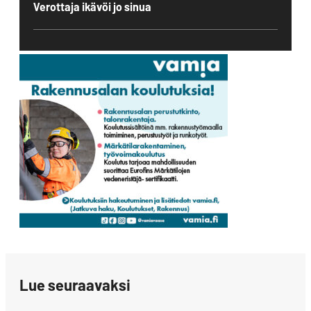
Verottaja ikävöi jo sinua
Lue seuraavaksi