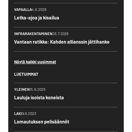
VAPAALLA
4.8.2026
Letka-ajoa ja kisailua
INFRARAKENTAMINEN
28.7.2026
Vantaan ratikka: Kahden allianssin jättihanke
Näytä kaikki uusimmat
LUETUIMMAT
YLEINEN
15.8.2025
Lauluja isoista koneista
LAKI
9.6.2023
Lomautuksen pelisäännöt