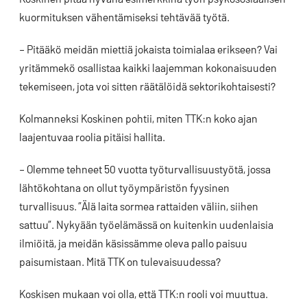
kuormituksen vähentämiseksi tehtävää työtä.
– Pitääkö meidän miettiä jokaista toimialaa erikseen? Vai
yritämmekö osallistaa kaikki laajemman kokonaisuuden
tekemiseen, jota voi sitten räätälöidä sektorikohtaisesti?
Kolmanneksi Koskinen pohtii, miten TTK:n koko ajan
laajentuvaa roolia pitäisi hallita.
– Olemme tehneet 50 vuotta työturvallisuustyötä, jossa
lähtökohtana on ollut työympäristön fyysinen
turvallisuus. ”Älä laita sormea rattaiden väliin, siihen
sattuu”. Nykyään työelämässä on kuitenkin uudenlaisia
ilmiöitä, ja meidän käsissämme oleva pallo paisuu
paisumistaan. Mitä TTK on tulevaisuudessa?
Koskisen mukaan voi olla, että TTK:n rooli voi muuttua.