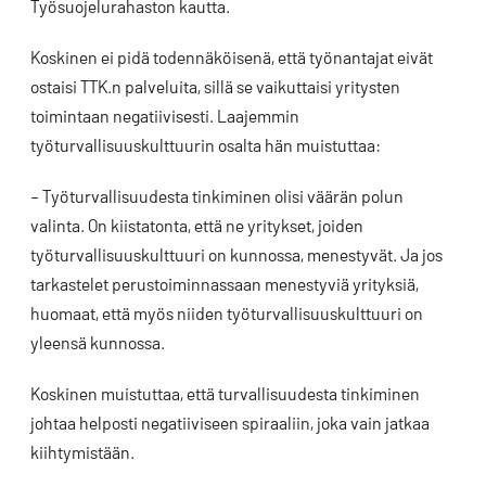
Työsuojelurahaston kautta.
Koskinen ei pidä todennäköisenä, että työnantajat eivät
ostaisi TTK.n palveluita, sillä se vaikuttaisi yritysten
toimintaan negatiivisesti. Laajemmin
työturvallisuuskulttuurin osalta hän muistuttaa:
– Työturvallisuudesta tinkiminen olisi väärän polun
valinta. On kiistatonta, että ne yritykset, joiden
työturvallisuuskulttuuri on kunnossa, menestyvät. Ja jos
tarkastelet perustoiminnassaan menestyviä yrityksiä,
huomaat, että myös niiden työturvallisuuskulttuuri on
yleensä kunnossa.
Koskinen muistuttaa, että turvallisuudesta tinkiminen
johtaa helposti negatiiviseen spiraaliin, joka vain jatkaa
kiihtymistään.