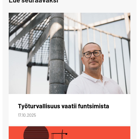
Työturvallisuus vaatii funtsimista
17.10.2025