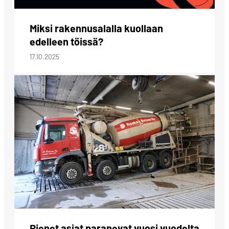
Miksi rakennusalalla kuollaan
edelleen töissä?
17.10.2025
Pienet asiat paranevat vuosi vuodelta