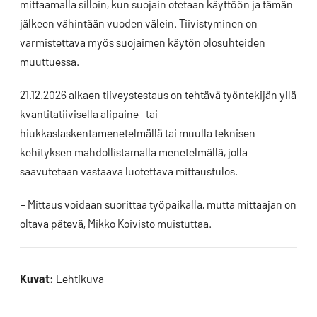
mittaamalla silloin, kun suojain otetaan käyttöön ja tämän
jälkeen vähintään vuoden välein. Tiivistyminen on
varmistettava myös suojaimen käytön olosuhteiden
muuttuessa.
21.12.2026 alkaen tiiveystestaus on tehtävä työntekijän yllä
kvantitatiivisella alipaine- tai
hiukkaslaskentamenetelmällä tai muulla teknisen
kehityksen mahdollistamalla menetelmällä, jolla
saavutetaan vastaava luotettava mittaustulos.
– Mittaus voidaan suorittaa työpaikalla, mutta mittaajan on
oltava pätevä, Mikko Koivisto muistuttaa.
Kuvat:
Lehtikuva