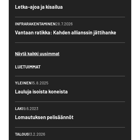
Letka-ajoa ja kisailua
INFRARAKENTAMINEN
28.7.2026
Vantaan ratikka: Kahden allianssin jättihanke
Näytä kaikki uusimmat
LUETUIMMAT
YLEINEN
15.8.2025
Lauluja isoista koneista
LAKI
9.6.2023
Lomautuksen pelisäännöt
TALOUS
13.2.2026