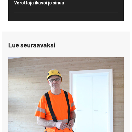
Verottaja ikävöi jo sinua
Lue seuraavaksi