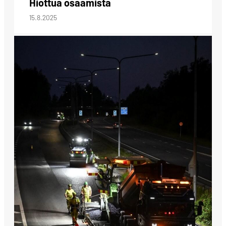
Hiottua osaamista
15.8.2025