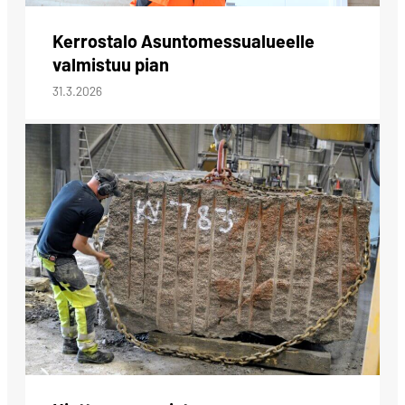
Kerrostalo Asuntomessualueelle
valmistuu pian
31.3.2026