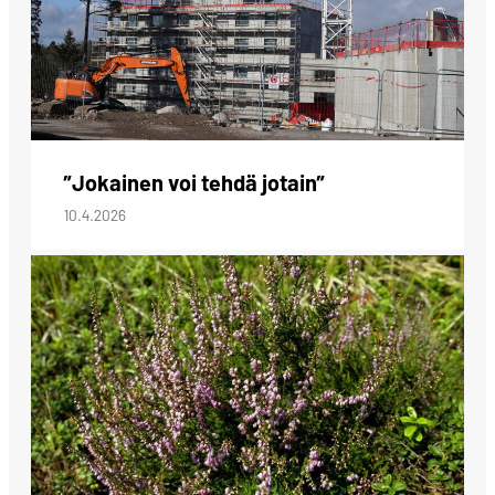
”Jokainen voi tehdä jotain”
10.4.2026