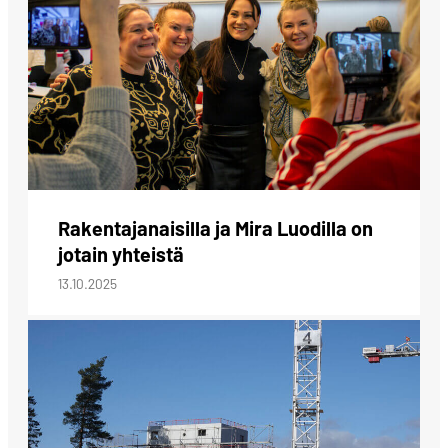
Rakentajanaisilla ja Mira Luodilla on
jotain yhteistä
13.10.2025