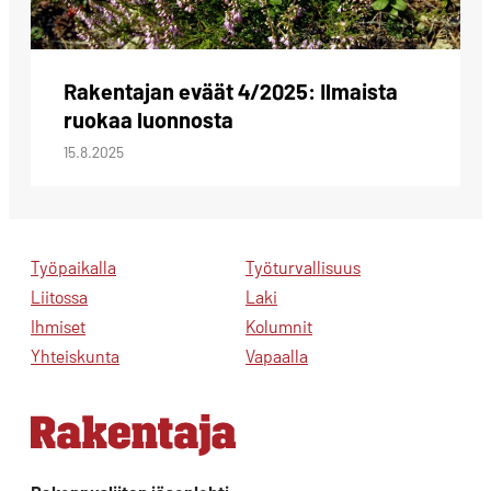
Rakentajan eväät 4/2025: Ilmaista
ruokaa luonnosta
15.8.2025
Työpaikalla
Työturvallisuus
Liitossa
Laki
Ihmiset
Kolumnit
Yhteiskunta
Vapaalla