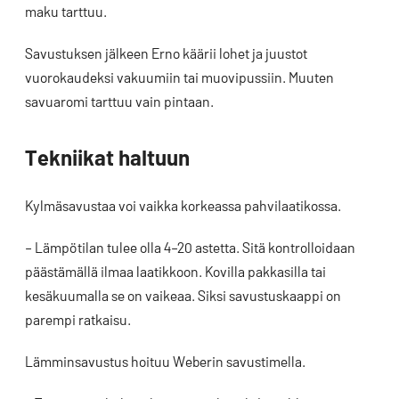
maku tarttuu.
Savustuksen jälkeen Erno käärii lohet ja juustot
vuorokaudeksi vakuumiin tai muovipussiin. Muuten
savuaromi tarttuu vain pintaan.
Tekniikat haltuun
Kylmäsavustaa voi vaikka korkeassa pahvilaatikossa.
– Lämpötilan tulee olla 4–20 astetta. Sitä kontrolloidaan
päästämällä ilmaa laatikkoon. Kovilla pakkasilla tai
kesäkuumalla se on vaikeaa. Siksi savustuskaappi on
parempi ratkaisu.
Lämminsavustus hoituu Weberin savustimella.