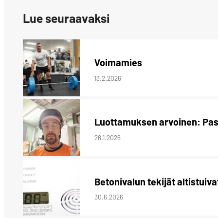
Lue seuraavaksi
Voimamies
13.2.2026
Luottamuksen arvoinen: Pasi
26.1.2026
Betonivalun tekijät altistuiva
30.6.2026