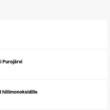
 Purojärvi
t hiilimonoksidille