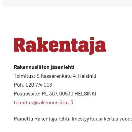
Rakennusliiton jäsenlehti
Toimitus: Siltasaarenkatu 4, Helsinki
Puh. 020 774 003
Postiosoite: PL 307, 00530 HELSINKI
toimitus@rakennusliitto.fi
Painettu Rakentaja-lehti ilmestyy kuusi kertaa vuod