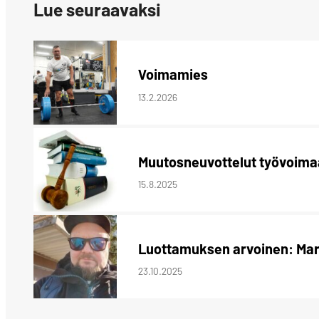
Lue seuraavaksi
Voimamies
13.2.2026
Muutosneuvottelut työvoimaa
15.8.2025
Luottamuksen arvoinen: Mar
23.10.2025