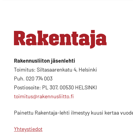
Rakennusliiton jäsenlehti
Toimitus: Siltasaarenkatu 4, Helsinki
Puh. 020 774 003
Postiosoite: PL 307, 00530 HELSINKI
toimitus@rakennusliitto.fi
Painettu Rakentaja-lehti ilmestyy kuusi kertaa vuod
Yhteystiedot