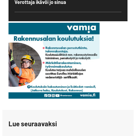
Verottaja ikävöi jo sinua
Lue seuraavaksi