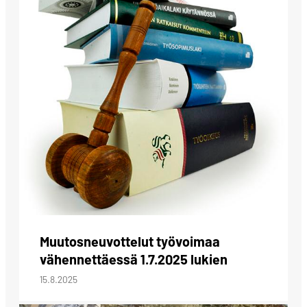
Muutosneuvottelut työvoimaa
vähennettäessä 1.7.2025 lukien
15.8.2025