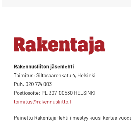
Rakennusliiton jäsenlehti
Toimitus: Siltasaarenkatu 4, Helsinki
Puh. 020 774 003
Postiosoite: PL 307, 00530 HELSINKI
toimitus@rakennusliitto.fi
Painettu Rakentaja-lehti ilmestyy kuusi kertaa vuod