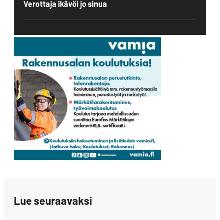
Verottaja ikävöi jo sinua
Lue seuraavaksi