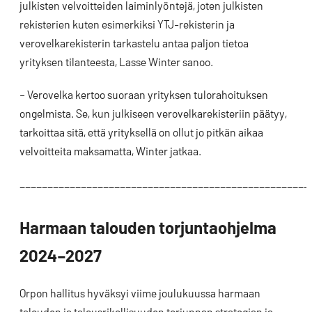
julkisten velvoitteiden laiminlyöntejä, joten julkisten
rekisterien kuten esimerkiksi YTJ-rekisterin ja
verovelkarekisterin tarkastelu antaa paljon tietoa
yrityksen tilanteesta, Lasse Winter sanoo.
– Verovelka kertoo suoraan yrityksen tulorahoituksen
ongelmista. Se, kun julkiseen verovelkarekisteriin päätyy,
tarkoittaa sitä, että yrityksellä on ollut jo pitkän aikaa
velvoitteita maksamatta, Winter jatkaa.
____________________________________________________
Harmaan talouden torjuntaohjelma
2024–2027
Orpon hallitus hyväksyi viime joulukuussa harmaan
talouden ja talousrikollisuuden torjunnan strategian ja