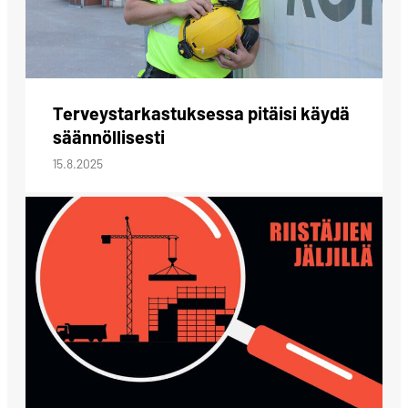
Terveystarkastuksessa pitäisi käydä
säännöllisesti
15.8.2025