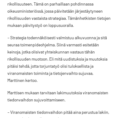
rikollisuuteen. Tämä on parhaillaan pohdinnassa
oikeusministeriössä, jossa päivitetään järjestäytyneen
rikollisuuden vastaista strategiaa. Tämänhetkisten tietojen
mukaan päivitystyö on loppusuoralla.
– Strategia todennäköisesti valmistuu alkuvuonna ja sitä
seuraa toimenpideohjelma. Siinä varmasti esitetään
keinoja, jotka olisivat yhteiskunnan vastaus tähän
rikollisuuden muotoon. Eli mitä uudistuksia ja muutoksia
pitäisi tehdä, jotta torjuntatyö olisi tuloksellista ja
viranomaisten toiminta ja tietojenvaihto sujuvaa,
Marttinen kertoo.
Marttisen mukaan tarvitaan lakimuutoksia viranomaisten
tiedonvaihdon sujuvoittamiseen.
– Viranomaisten tiedonvaihdon pitää aina perustua lakiin,