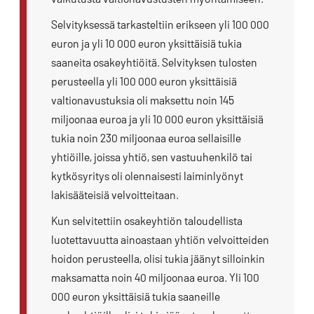
Selvityksessä tarkasteltiin erikseen yli 100 000
euron ja yli 10 000 euron yksittäisiä tukia
saaneita osakeyhtiöitä. Selvityksen tulosten
perusteella yli 100 000 euron yksittäisiä
valtionavustuksia oli maksettu noin 145
miljoonaa euroa ja yli 10 000 euron yksittäisiä
tukia noin 230 miljoonaa euroa sellaisille
yhtiöille, joissa yhtiö, sen vastuuhenkilö tai
kytkösyritys oli olennaisesti laiminlyönyt
lakisääteisiä velvoitteitaan.
Kun selvitettiin osakeyhtiön taloudellista
luotettavuutta ainoastaan yhtiön velvoitteiden
hoidon perusteella, olisi tukia jäänyt silloinkin
maksamatta noin 40 miljoonaa euroa. Yli 100
000 euron yksittäisiä tukia saaneille