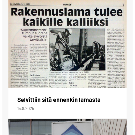
Selvittiin sitä ennenkin lamasta
15.8.2025