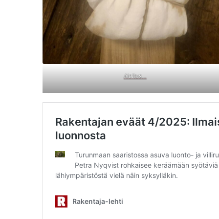
Aloitus…