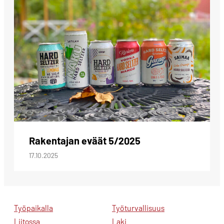
Rakentajan eväät 5/2025
17.10.2025
Työpaikalla
Työturvallisuus
Liitossa
Laki