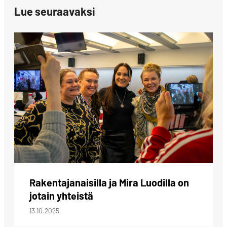
Lue seuraavaksi
Rakentajanaisilla ja Mira Luodilla on
jotain yhteistä
13.10.2025