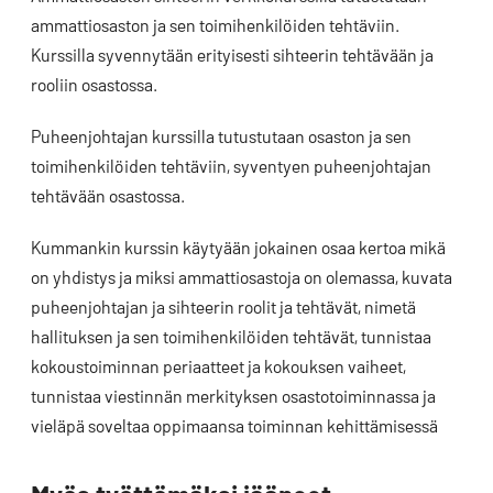
ammattiosaston ja sen toimihenkilöiden tehtäviin.
Kurssilla syvennytään erityisesti sihteerin tehtävään ja
rooliin osastossa.
Puheenjohtajan kurssilla tutustutaan osaston ja sen
toimihenkilöiden tehtäviin, syventyen puheenjohtajan
tehtävään osastossa.
Kummankin kurssin käytyään jokainen osaa kertoa mikä
on yhdistys ja miksi ammattiosastoja on olemassa, kuvata
puheenjohtajan ja sihteerin roolit ja tehtävät, nimetä
hallituksen ja sen toimihenkilöiden tehtävät, tunnistaa
kokoustoiminnan periaatteet ja kokouksen vaiheet,
tunnistaa viestinnän merkityksen osastotoiminnassa ja
vieläpä soveltaa oppimaansa toiminnan kehittämisessä