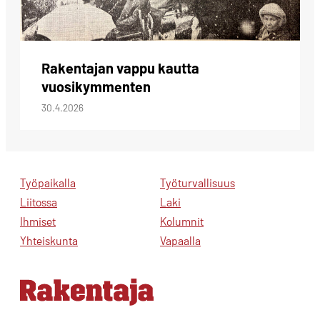
Rakentajan vappu kautta
vuosikymmenten
30.4.2026
Työpaikalla
Työturvallisuus
Liitossa
Laki
Ihmiset
Kolumnit
Yhteiskunta
Vapaalla