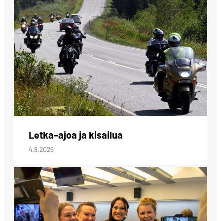
Letka-ajoa ja kisailua
4.8.2026