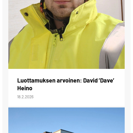
Luottamuksen arvoinen: David ’Dave’
Heino
18.2.2026