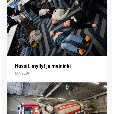
Massit, myllyt ja meininki
10.4.2026