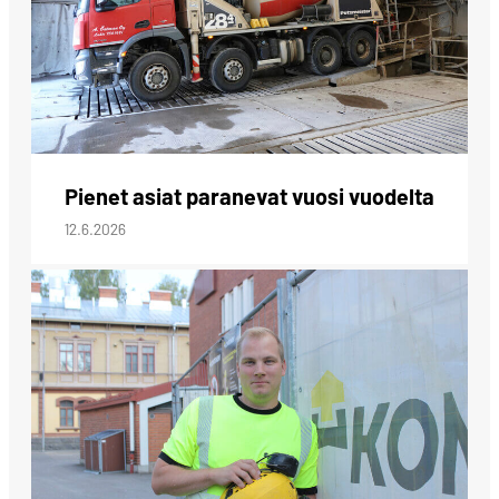
Pienet asiat paranevat vuosi vuodelta
12.6.2026