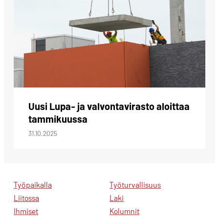
Uusi Lupa- ja valvontavirasto aloittaa
tammikuussa
31.10.2025
Työpaikalla
Työturvallisuus
Liitossa
Laki
Ihmiset
Kolumnit