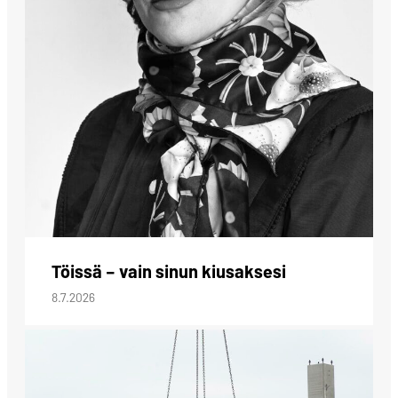
Töissä – vain sinun kiusaksesi
8.7.2026