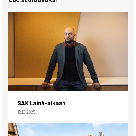
SAK Lainà-aikaan
12.12.2025