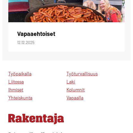
Vapaaehtoiset
12.12.2025
Työpaikalla
Työturvallisuus
Liitossa
Laki
Ihmiset
Kolumnit
Yhteiskunta
Vapaalla