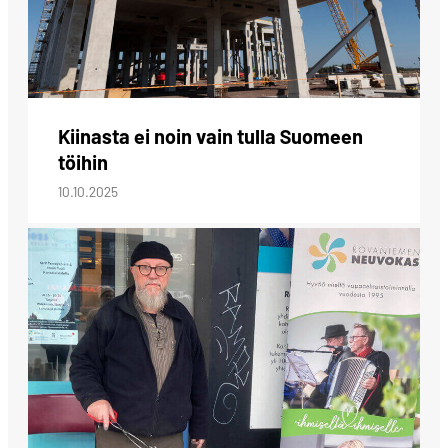
Kiinasta ei noin vain tulla Suomeen
töihin
10.10.2025