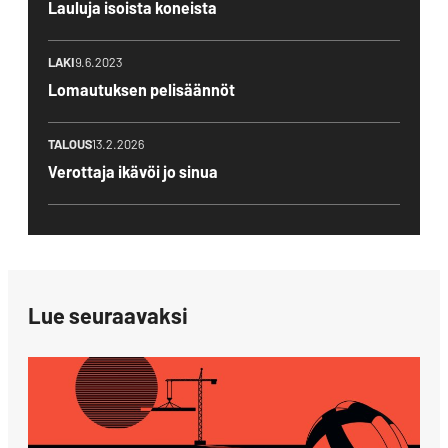
Lauluja isoista koneista
LAKI
9.6.2023
Lomautuksen pelisäännöt
TALOUS
13.2.2026
Verottaja ikävöi jo sinua
Lue seuraavaksi