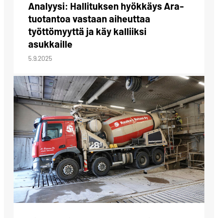
Analyysi: Hallituksen hyökkäys Ara-
tuotantoa vastaan aiheuttaa
työttömyyttä ja käy kalliiksi
asukkaille
5.9.2025