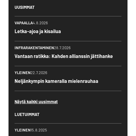
UUSIMMAT
VAPAALLA
4.8.2026
Letka-ajoa ja kisailua
INFRARAKENTAMINEN
28.7.2026
Vantaan ratikka: Kahden allianssin jättihanke
YLEINEN
22.7.2026
Neljänkympin kameralla mielenrauhaa
Näytä kaikki uusimmat
LUETUIMMAT
YLEINEN
15.8.2025