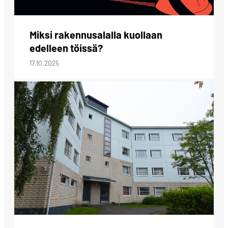
Miksi rakennusalalla kuollaan
edelleen töissä?
17.10.2025